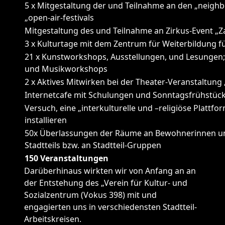
5 x Mitgestaltung der und Teilnahme an den „neighb
„open-air-festivals
Mitgestaltung des und Teilnahme an Zirkus-Event „Z
3 x Kulturtage mit dem Zentrum für Weiterbildung f
21 x Kunstworkshops, Ausstellungen, und Lesungen;
und Musikworkshops
2 x Aktives Mitwirken bei der Theater-Veranstaltung
Internetcafe mit Schulungen und Sonntagsfrühstück 
Versuch, eine „interkulturelle und –religiöse Plattf
installieren
50x Überlassungen der Räume an Bewohnerinnen u
Stadtteils bzw. an Stadtteil-Gruppen
150 Veranstaltungen
Darüberhinaus wirkten wir von Anfang an an
der Entstehung des „Verein für Kultur- und
Sozialzentrum (Vokus 398) mit und
engagierten uns in verschiedensten Stadtteil-
Arbeitskreisen.