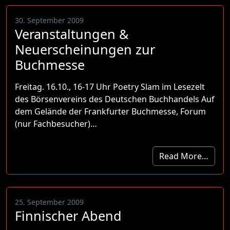
30. September 2009
Veranstaltungen &
Neuerscheinungen zur
Buchmesse
Freitag. 16.10., 16-17 Uhr Poetry Slam im Lesezelt
des Börsenvereins des Deutschen Buchhandels Auf
dem Gelände der Frankfurter Buchmesse, Forum
(nur Fachbesucher)…
Read More…
25. September 2009
Finnischer Abend