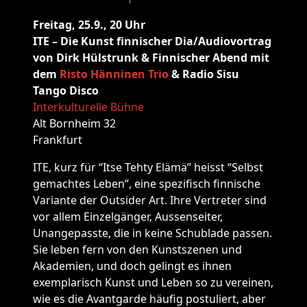
Freitag, 25.9., 20 Uhr
ITE – Die Kunst finnischer Dia/Audiovortrag
von Dirk Hülstrunk & Finnischer Abend mit
dem
Risto Hänninen Trio
& Radio Sisu
Tango Disco
Interkulturelle Bühne
Alt Bornheim 32
Frankfurt
ITE, kurz für “Itse Tehty Elämä” heisst “Selbst
gemachtes Leben”, eine spezifisch finnische
Variante der Outsider Art. Ihre Vertreter sind
vor allem Einzelgänger, Aussenseiter,
Unangepasste, die in keine Schublade passen.
Sie leben fern von den Kunstszenen und
Akademien, und doch gelingt es ihnen
exemplarisch Kunst und Leben so zu vereinen,
wie es die Avantgarde häufig postuliert, aber