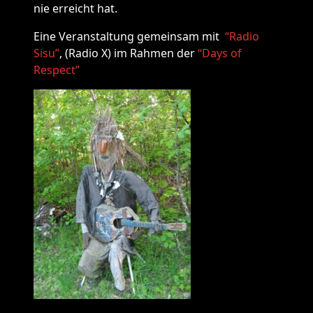
nie erreicht hat.
Eine Veranstaltung gemeinsam mit
“Radio
Sisu”
, (Radio X) im Rahmen der
“Days of
Respect”