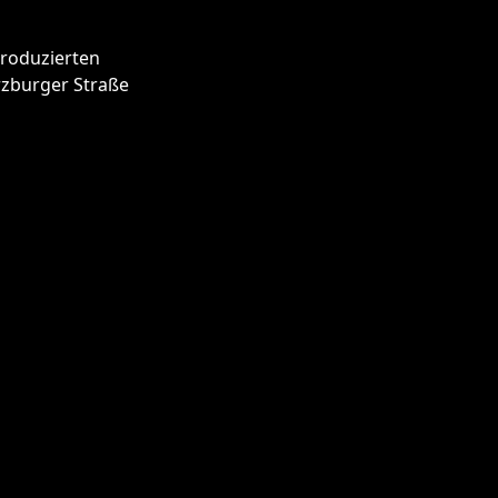
produzierten
rzburger Straße