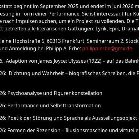
statt beginnt im September 2025 und endet im Juni 2026 mi
ung in Form einer Performance. Sie ist interessant für K
ie nach Impulsen suchen, um ein Projekt zu vollenden. Die
 betreffen alle literarischen Gattungen: Lyrik, Epik, Dramat
Kleine Hochstraße 5, 60313 Frankfurt, Seminarraum 2. Stock
und Anmeldung bei Philipp A. Erbe:
philipp.erbe@gmx.de
6.: Adaption von James Joyce: Ulysses (1922) – auf das Bahnh
26: Dichtung und Wahrheit – biografisches Schreiben, die P
26: Psychoanalyse und Figurenkonstellation
.26: Performance und Selbsttransformation
26: Poetik der Störung und Sprache als Ausstellungsobjekt
26: Formen der Rezension – Illusionsmaschine und virtuell