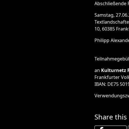
Abschließende 
Samstag, 27.06.
Textlandschaft
10, 60385 Frank
Philipp Alexand
Teilnahmegebühr
an
Kulturnetz 
Frankfurter Vo
IBAN: DE75 501
Verwendungszwe
Share this