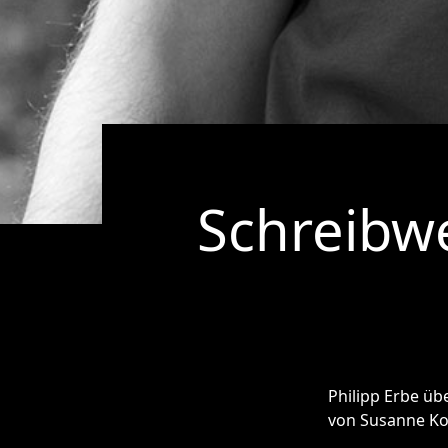
Schreibwe
Philipp Erbe ü
von Susanne Kon