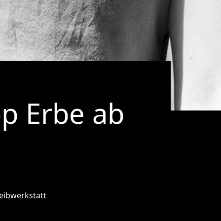
pp Erbe ab
eibwerkstatt