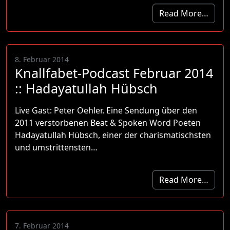
Read More…
8. Februar 2014
Knallfabet-Podcast Februar 2014
:: Hadayatullah Hübsch
Live Gast: Peter Oehler. Eine Sendung über den
2011 verstorbenen Beat & Spoken Word Poeten
Hadayatullah Hübsch, einer der charismatischsten
und umstrittensten…
Read More…
7. Februar 2014