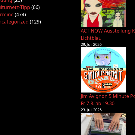
ldung
(25)
lturnetz-Tipp
(66)
ermine
(474)
ncategorized
(129)
ACT NOW Ausstellung K
Lichtblau
29. Juli 2026
Jim Avignon 5 Minute Po
Fr 7.8. ab 19.30
23. Juli 2026