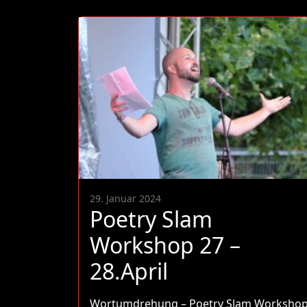
29. Januar 2024
Poetry Slam
Workshop 27 –
28.April
Wortumdrehung – Poetry Slam Worksho