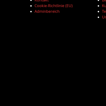
Kontakt
Bi
Cookie-Richtlinie (EU)
Ku
Adminbereich
T
U