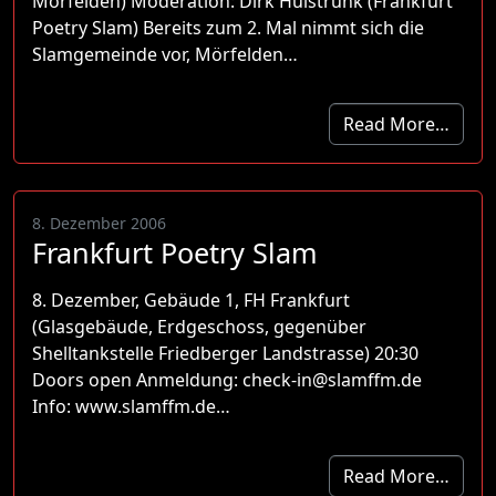
Mörfelden) Moderation: Dirk Hülstrunk (Frankfurt
Poetry Slam) Bereits zum 2. Mal nimmt sich die
Slamgemeinde vor, Mörfelden…
Read More…
8. Dezember 2006
Frankfurt Poetry Slam
8. Dezember, Gebäude 1, FH Frankfurt
(Glasgebäude, Erdgeschoss, gegenüber
Shelltankstelle Friedberger Landstrasse) 20:30
Doors open Anmeldung: check-in@slamffm.de
Info: www.slamffm.de…
Read More…