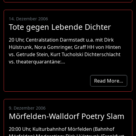
14. Dezember 2006
Tote gegen Lebende Dichter
20 Uhr, Centralstation Darmstadt u.a. mit Dirk
Hülstrunk, Nora Gomringer, Graff HH von Hinten
vs. Getrude Stein, Kurt Tucholski Dichterschlacht
vs. theaterquarantäne:…
Read More…
9. Dezember 2006
Mörfelden-Walldorf Poetry Slam
20:00 Uhr, Kulturbahnhof Mörfelden (Bahnhof