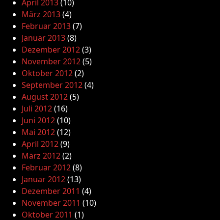
April 2013
(10)
März 2013
(4)
Februar 2013
(7)
Januar 2013
(8)
Dezember 2012
(3)
November 2012
(5)
Oktober 2012
(2)
September 2012
(4)
August 2012
(5)
Juli 2012
(16)
Juni 2012
(10)
Mai 2012
(12)
April 2012
(9)
März 2012
(2)
Februar 2012
(8)
Januar 2012
(13)
Dezember 2011
(4)
November 2011
(10)
Oktober 2011
(1)