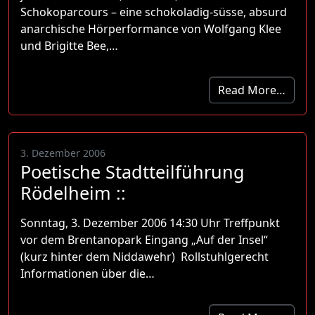
Schokoparcours – eine schokoladig-süsse, absurd
anarchische Hörperformance von Wolfgang Klee
und Brigitte Bee,…
Read More…
3. Dezember 2006
Poetische Stadtteilführung
Rödelheim ::
Sonntag, 3. Dezember 2006 14:30 Uhr Treffpunkt
vor dem Brentanopark Eingang „Auf der Insel“
(kurz hinter dem Niddawehr) Rollstuhlgerecht
Informationen über die…