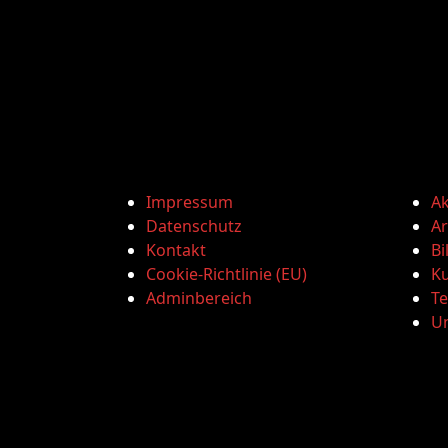
Impressum
Ak
Datenschutz
Ar
Kontakt
Bi
Cookie-Richtlinie (EU)
Ku
Adminbereich
T
U