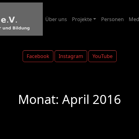
Über uns
Projekte
Personen
Med
Facebook
Instagram
YouTube
Monat:
April 2016