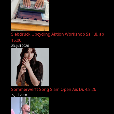
Siebdruck Upcycling Aktion Workshop Sa 1.8. ab
15.00
23. Juli 2026
Sommerwerft Song Slam Open Air, Di. 4.8.26
7. Juli 2026