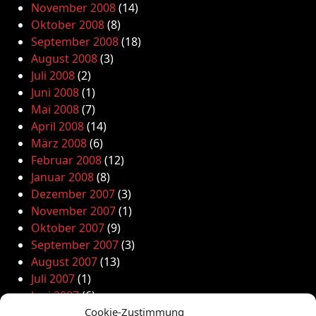
November 2008
(14)
Oktober 2008
(8)
September 2008
(18)
August 2008
(3)
Juli 2008
(2)
Juni 2008
(1)
Mai 2008
(7)
April 2008
(14)
März 2008
(6)
Februar 2008
(12)
Januar 2008
(8)
Dezember 2007
(3)
November 2007
(1)
Oktober 2007
(9)
September 2007
(3)
August 2007
(13)
Juli 2007
(1)
Juni 2007
(6)
Mai 2007
(12)
Cookie-Zustimmung