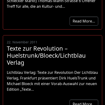
Schlecker Markt) Thomas-Mann-Strasse 6 Offener
Treff für alle, die an Kultur- und…
Read More…
22. November 2011
Texte zur Revolution –
Huelstrunk/Bloeck/Lichtblau
Verlag
Lichtblau Verlag: Texte zur Revolution Der Lichtblau
Verlag, Frankfurt präsentiert Dirk HuelsTrunk und
Michael Bloeck mit einer Vorab-Auswahl zur neuen
Edition „Texte…
Read More…