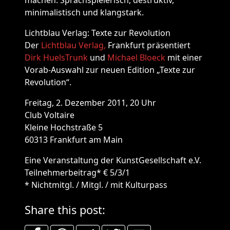
machen. Sprachspielerisch, destruktiv,
minimalistisch und klangstark.
Lichtblau Verlag: Texte zur Revolution
Der
Lichtblau Verlag,
Frankfurt präsentiert
Dirk HuelsTrunk
und
Michael Bloeck
mit einer
Vorab-Auswahl zur neuen Edition „Texte zur
Revolution“.
Freitag, 2. Dezember 2011, 20 Uhr
Club Voltaire
Kleine Hochstraße 5
60313 Frankfurt am Main
Eine Veranstaltung der KunstGesellschaft e.V.
Teilnehmerbeitrag* € 5/3/1
* Nichtmitgl. / Mitgl. / mit Kulturpass
Share this post: