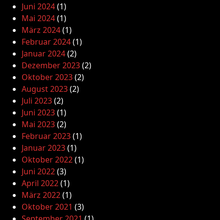
Juni 2024
(1)
Mai 2024
(1)
März 2024
(1)
Februar 2024
(1)
Januar 2024
(2)
Dezember 2023
(2)
Oktober 2023
(2)
August 2023
(2)
Juli 2023
(2)
Juni 2023
(1)
Mai 2023
(2)
Februar 2023
(1)
Januar 2023
(1)
Oktober 2022
(1)
Juni 2022
(3)
April 2022
(1)
März 2022
(1)
Oktober 2021
(3)
September 2021
(1)