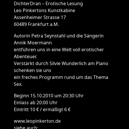
DichterDran – Erotische Lesung
Leo Pinkertons Kunstkabine
Assenheimer Strasse 17
60489 Frankfurt a.M.
Autorin Petra Seynstahl und die Sängerin
Annik Moermann
entführen uns in eine Welt voll erotischer
Abenteuer.
Verstärkt durch Silvie Wunderlich am Piano
schenken sie uns
ein freches Programm rund um das Thema
Sex.
Beginn 15.10.2010 um 20:30 Uhr
Einlass ab 20:00 Uhr
Eintritt 10 € / ermäßigt 6 €
www.leopinkerton.de
siehe auch: