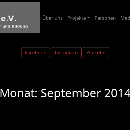
Über uns
Projekte
Personen
Med
Facebook
Instagram
YouTube
Monat:
September 201