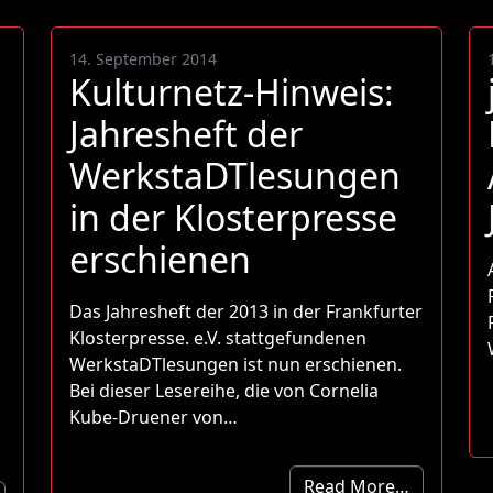
14. September 2014
Kulturnetz-Hinweis:
Jahresheft der
WerkstaDTlesungen
in der Klosterpresse
erschienen
Das Jahresheft der 2013 in der Frankfurter
Klosterpresse. e.V. stattgefundenen
WerkstaDTlesungen ist nun erschienen.
Bei dieser Lesereihe, die von Cornelia
Kube-Druener von…
Read More…