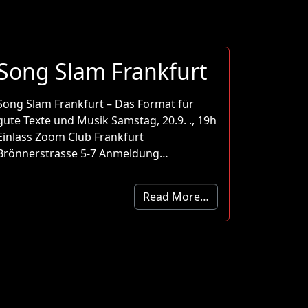
Song Slam Frankfurt
Song Slam Frankfurt – Das Format für
gute Texte und Musik Samstag, 20.9. ., 19h
Einlass Zoom Club Frankfurt
Brönnerstrasse 5-7 Anmeldung…
Read More…