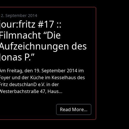
12. September 2014
jour:fritz #17 ::
Filmnacht “Die
Aufzeichnungen des
Jonas P.”
Am Freitag, den 19. September 2014 im
Foyer und der Küche im Kesselhaus des
Fritz deutschlanD e.V. in der
Westerbachstraße 47, Haus…
Read More…