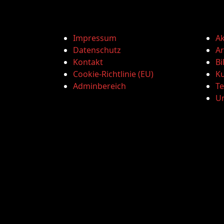
Impressum
Ak
Datenschutz
Ar
Kontakt
Bi
Cookie-Richtlinie (EU)
Ku
Adminbereich
T
U