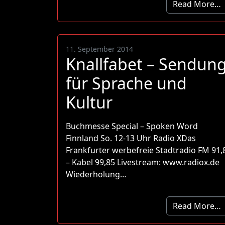
Read More…
11. September 2014
Knallfabet – Sendun
für Sprache und
Kultur
Buchmesse Special – Spoken Word
Finnland So. 12-13 Uhr Radio XDas
Frankfurter werbefreie Stadtradio FM 91,
– Kabel 99,85 Livestream: www.radiox.de
Wiederholung…
Read More…