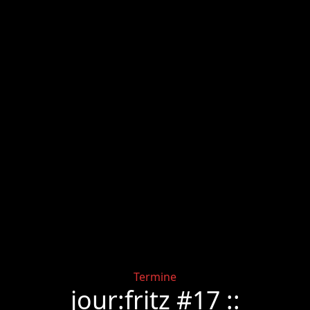
Categories
Termine
jour:fritz #17 ::