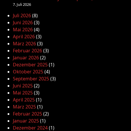
7. Juli 2026
Juli 2026
(8)
Juni 2026
(3)
Mai 2026
(4)
April 2026
(3)
März 2026
(3)
Februar 2026
(3)
Januar 2026
(2)
Dezember 2025
(1)
Oktober 2025
(4)
September 2025
(3)
Juni 2025
(2)
Mai 2025
(3)
April 2025
(1)
März 2025
(1)
Februar 2025
(2)
Januar 2025
(1)
Dezember 2024
(1)