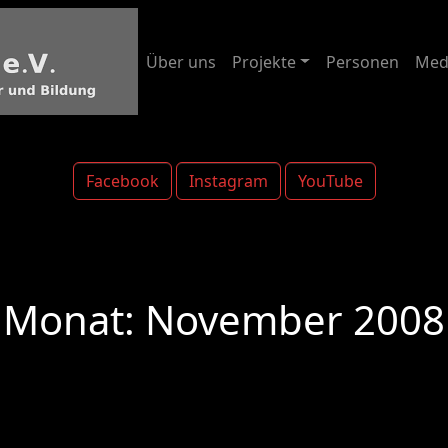
Über uns
Projekte
Personen
Med
Facebook
Instagram
YouTube
Monat:
November 2008