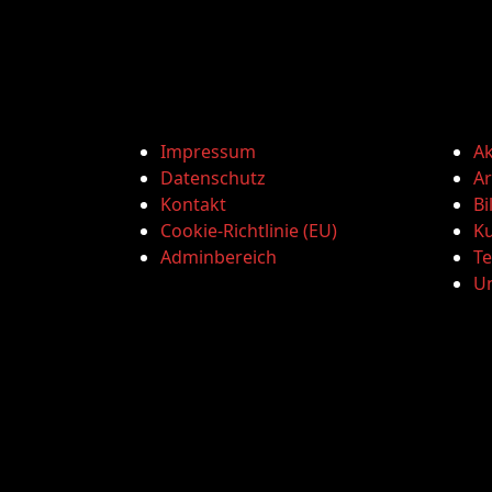
Impressum
Ak
Datenschutz
Ar
Kontakt
Bi
Cookie-Richtlinie (EU)
Ku
Adminbereich
T
U