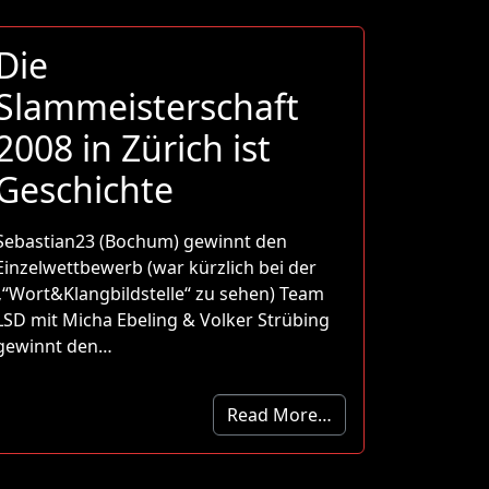
Die
Slammeisterschaft
2008 in Zürich ist
Geschichte
Sebastian23 (Bochum) gewinnt den
Einzelwettbewerb (war kürzlich bei der
„“Wort&Klangbildstelle“ zu sehen) Team
LSD mit Micha Ebeling & Volker Strübing
gewinnt den…
Read More…