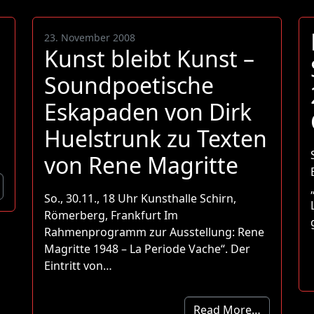
23. November 2008
Kunst bleibt Kunst –
Soundpoetische
Eskapaden von Dirk
Huelstrunk zu Texten
von Rene Magritte
So., 30.11., 18 Uhr Kunsthalle Schirn,
Römerberg, Frankfurt Im
Rahmenprogramm zur Ausstellung: Rene
Magritte 1948 – La Periode Vache“. Der
Eintritt von…
Read More…