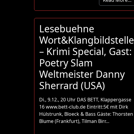
Read More…
Lesebuehne
Wort&Klangbildstelle
– Krimi Special, Gast:
Poetry Slam
Weltmeister Danny
Sherrard (USA)
Di., 9.12., 20 Uhr DAS BETT, Klappergasse
16 www.bett-club.de Eintritt:5€ mit Dirk
Hülstrunk, Bloeck & Bass Gäste: Thorsten
Blume (Frankfurt), Tilman Birr…