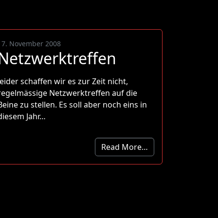
17. November 2008
Netzwerktreffen
leider schaffen wir es zur Zeit nicht,
regelmässige Netzwerktreffen auf die
Beine zu stellen. Es soll aber noch eins in
diesem Jahr…
Read More…