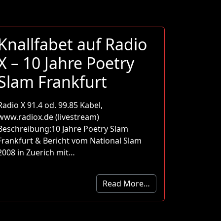
Knallfabet auf Radio
X – 10 Jahre Poetry
Slam Frankfurt
Radio X 91.4 od. 99.85 Kabel,
www.radiox.de (livestream)
Beschreibung:10 Jahre Poetry Slam
Frankfurt & Bericht vom National Slam
2008 in Zuerich mit…
Read More…