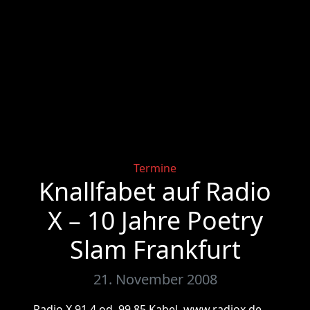
Categories
Termine
Knallfabet auf Radio
X – 10 Jahre Poetry
Slam Frankfurt
21. November 2008
Radio X 91.4 od. 99.85 Kabel, www.radiox.de