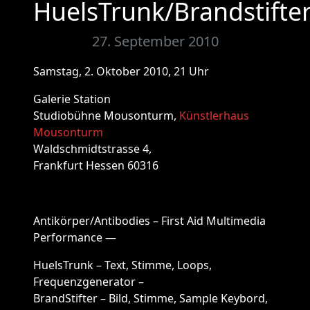
HuelsTrunk/Brandstifte
27. September 2010
Samstag, 2. Oktober 2010, 21 Uhr
Galerie Station
Studiobühne Mousonturm,
Künstlerhaus
Mousonturm
Waldschmidtstrasse 4,
Frankfurt Hessen 60316
Antikörper/Antibodies – First Aid Multimedia
Performance —
HuelsTrunk – Text, Stimme, Loops,
Frequenzgenerator –
BrandStifter – Bild, Stimme, Sample Keybord,