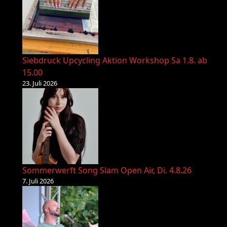
Siebdruck Upcycling Aktion Workshop Sa 1.8. ab
15.00
23. Juli 2026
Sommerwerft Song Slam Open Air, Di. 4.8.26
7. Juli 2026