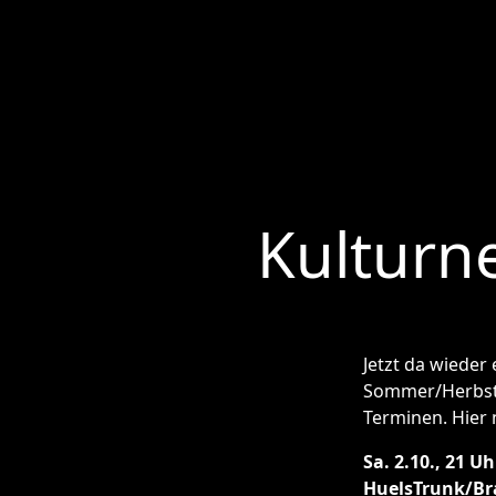
Kulturn
Jetzt da wieder
Sommer/Herbstpa
Terminen. Hier 
Sa. 2.10., 21 Uh
HuelsTrunk/Bra