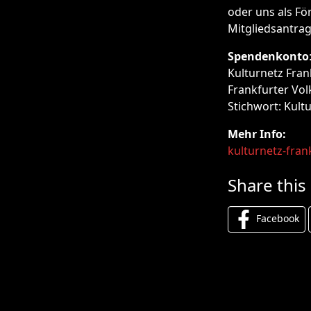
oder uns als Fö
Mitgliedsantra
Spendenkonto
Kulturnetz Frank
Frankfurter Vol
Stichwort: Kult
Mehr Info:
kulturnetz-fran
Share this
Facebook