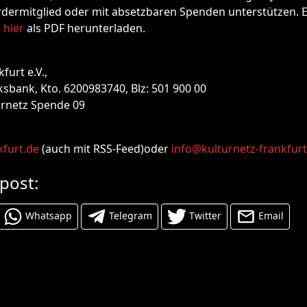
rdermitglied oder mit absetzbaren Spenden unterstützen. 
g
hier
als PDF herunterladen.
:
furt e.V.,
ksbank, Kto. 6200983740, Blz: 501 900 00
urnetz Spende 09
kfurt.de
(auch mit RSS-Feed)oder
info@kulturnetz-frankfurt
 post:
Whatsapp
Telegram
Twitter
Email