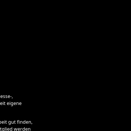
esse-,
eit eigene
eit gut finden,
itglied werden