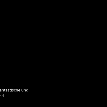
hantastische und
und