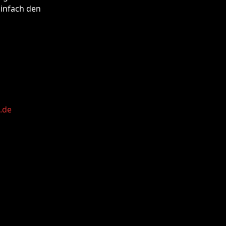
Einfach den
.de