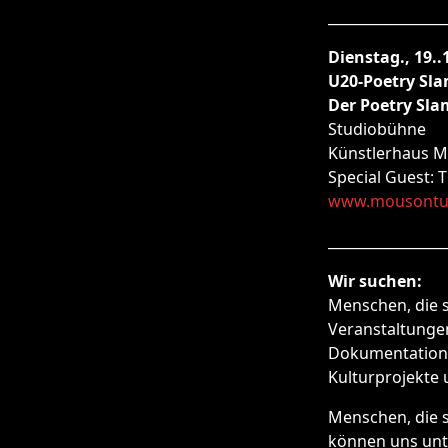
_________________
Dienstag., 19..
U20-Poetry Sla
Der Poetry Sla
Studiobühne
Künstlerhaus 
Special Guest: 
www.mousontu
_________________
Wir suchen:
Menschen, die s
Veranstaltungen
Dokumentation 
Kulturprojekte
Menschen, die s
können uns unte