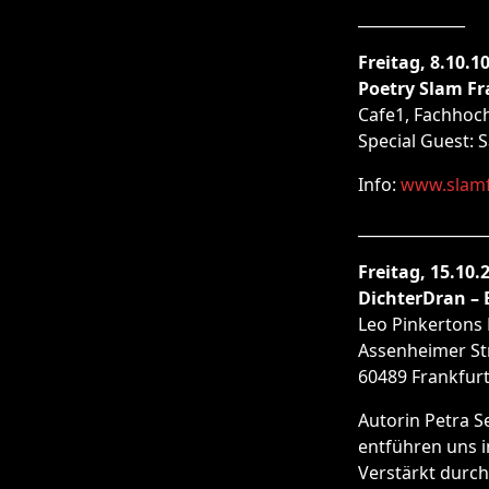
______________
Freitag, 8.10.10
Poetry Slam Fr
Cafe1, Fachhoch
Special Guest: S
Info:
www.slam
_________________
Freitag, 15.10.
DichterDran – 
Leo Pinkertons
Assenheimer St
60489 Frankfurt
Autorin Petra 
entführen uns i
Verstärkt durch