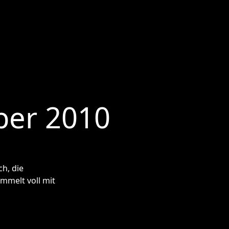
ber 2010
ch, die
mmelt voll mit