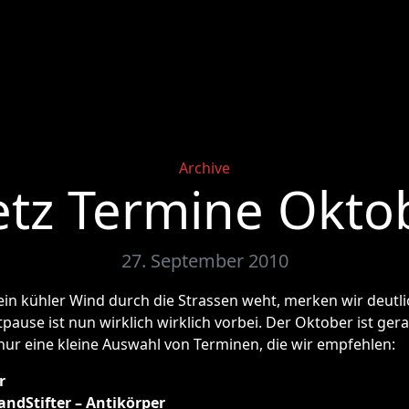
Categories
Archive
etz Termine Okto
27. September 2010
 ein kühler Wind durch die Strassen weht, merken wir deutli
use ist nun wirklich wirklich vorbei. Der Oktober ist gera
nur eine kleine Auswahl von Terminen, die wir empfehlen:
r
ndStifter – Antikörper