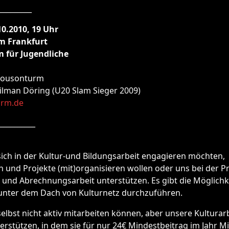
_________
10.2010, 19 Uhr
m Frankfurt
m für Jugendliche
Mousonturm
Tilman Döring (U20 Slam Sieger 2009)
rm.de
__________
ich in der Kultur-und Bildungsarbeit engagieren möchten,
 und Projekte (mit)organisieren wollen oder uns bei der Pr
und Abrechnungsarbeit unterstützen. Es gibt die Möglichk
 unter dem Dach von Kulturnetz durchzuführen.
elbst nicht aktiv mitarbeiten können, aber unsere Kulturarb
rstützen, in dem sie für nur 24€ Mindestbeitrag im Jahr M