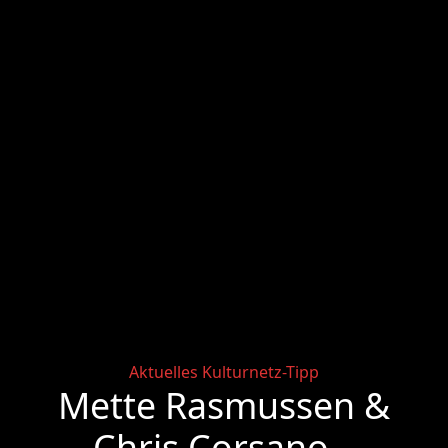
Categories
Aktuelles
Kulturnetz-Tipp
Mette Rasmussen &
Chris Corsano –