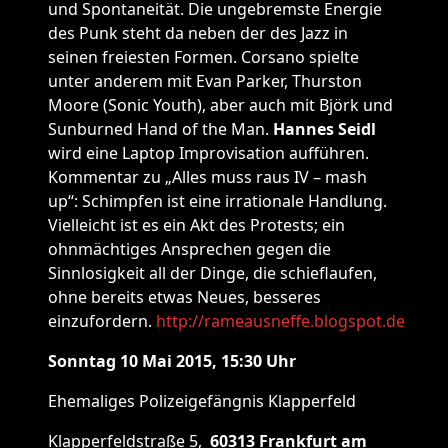
und Spontaneität. Die ungebremste Energie
des Punk steht da neben der des Jazz in
seinen freiesten Formen. Corsano spielte
unter anderem mit Evan Parker, Thurston
Moore (Sonic Youth), aber auch mit Björk und
Sunburned Hand of the Man.
Hannes Seidl
wird eine Laptop Improvisation aufführen.
Kommentar zu „Alles muss raus IV – mash
up“: Schimpfen ist eine irrationale Handlung.
Vielleicht ist es ein Akt des Protests; ein
ohnmächtiges Ansprechen gegen die
Sinnlosigkeit all der Dinge, die schieflaufen,
ohne bereits etwas Neues, besseres
einzufordern.
http://rameausneffe.blogspot.de
Sonntag 10 Mai 2015, 15:30 Uhr
Ehemaliges Polizeigefängnis Klapperfeld
Klapperfeldstraße 5,
60313
Frankfurt am