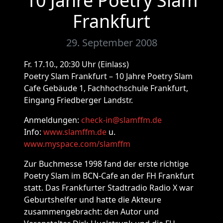
10 Jahre Poetry Slam
Frankfurt
29. September 2008
Fr. 17.10., 20:30 Uhr (Einlass)
Poetry Slam Frankfurt – 10 Jahre Poetry Slam
Cafe Gebäude 1, Fachhochschule Frankfurt,
Eingang Friedberger Landstr.
Anmeldungen:
check-in@slamffm.de
Info:
www.slamffm.de
u.
www.myspace.com/slamffm
Zur Buchmesse 1998 fand der erste richtige
Poetry Slam im BCN-Cafe an der FH Frankfurt
statt. Das Frankfurter Stadtradio Radio X war
Geburtshelfer und hatte die Akteure
zusammengebracht: den Autor und