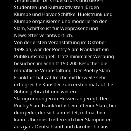
Veranstalter Dirk Huelstrunk und die FH
Studenten und Kulturaktivisten Jürgen
Klumpe und Halvor Schiffke. Huelstrunk und
Klumpe organisieren und moderieren den
Slam, Schiffke ist für Webpräsenz und
Newsletter verantwortlich.
Von der ersten Veranstaltung im Oktober
1998 an, war der Poetry Slam Frankfurt ein
Publikumsmagnet. Trotz minimaler Werbung
besuchen im Schnitt 150-200 Besucher die
monatliche Veranstaltung. Der Poetry Slam
Frankfurt hat zahlreiche mittlerweile sehr
erfolgreiche Künstler zum ersten mal auf die
Bühne gebracht und weitere
Slamgründungen in Hessen angeregt. Der
Poetry Slam Frankfurt ist ein offener Slam, bei
dem jeder, der sich anmeldet, mitmachen
kann. Überdies treffen sich hier Slampoeten
aus ganz Deutschland und darüber hinaus.