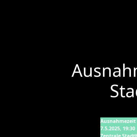
Ausnahm
Sta
Ausnahmezeit 
7.5.2025, 19:3
Zentrale Stadt