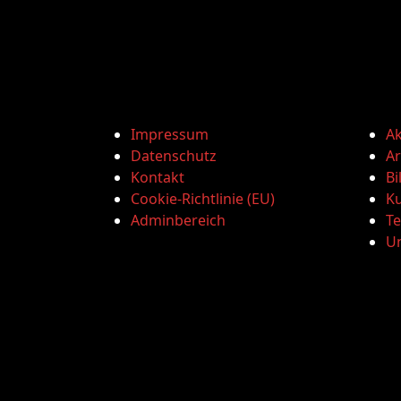
Impressum
Ak
Datenschutz
Ar
Kontakt
Bi
Cookie-Richtlinie (EU)
Ku
Adminbereich
T
U