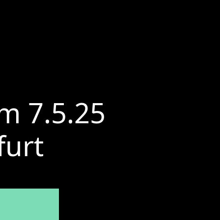
m 7.5.25
furt