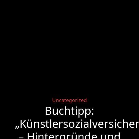
Categories
Uncategorized
Buchtipp:
„Künstlersozialversiche
– Hintergründe und