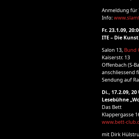
Anmeldung für 
Info:
www.slam
Fr. 23.1.09, 20:
ITE – Die Kuns
Salon 13,
Bund 
Kaiserstr. 13
Offenbach (S-B
anschliessend f
Sendung auf Ra
Di., 17.2.09, 20
Lesebühne „Wo
Das Bett
Klappergasse 1
www.bett-club.
mit Dirk Hülstr