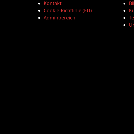
Kontakt
Bi
Cookie-Richtlinie (EU)
Ku
Adminbereich
T
U