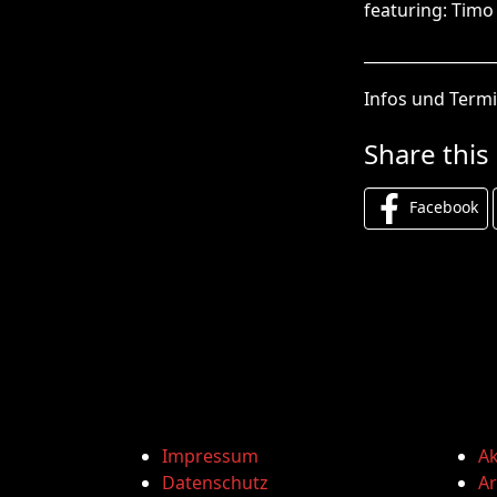
featuring: Tim
_________________
Infos und Term
Share this
Facebook
Impressum
Ak
Datenschutz
Ar