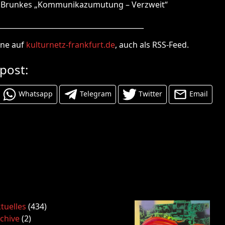
o Brunkes „Kommunikazumutung – Verzweit“
_________________________________________
ine auf
kulturnetz-frankfurt.de
, auch als RSS-Feed.
 post:
Whatsapp
Telegram
Twitter
Email
tuelles
(434)
chive
(2)