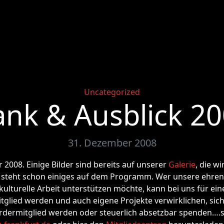
Categories
Uncategorized
nk & Ausblick 2
31. Dezember 2008
 2008. Einige Bilder sind bereits auf unserer
Galerie
, die wi
9 steht schon einiges auf dem Programm. Wer unsere ehren
ulturelle Arbeit unterstützen möchte, kann bei uns für ein
tglied werden und auch eigene Projekte verwirklichen, sic
rdermitglied werden oder steuerlich absetzbar spenden….s