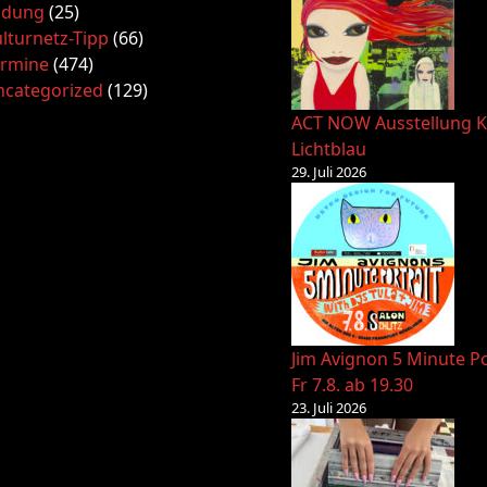
ldung
(25)
lturnetz-Tipp
(66)
ermine
(474)
ncategorized
(129)
ACT NOW Ausstellung K
Lichtblau
29. Juli 2026
Jim Avignon 5 Minute Po
Fr 7.8. ab 19.30
23. Juli 2026