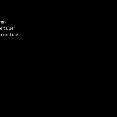
ren
eit über
m und die