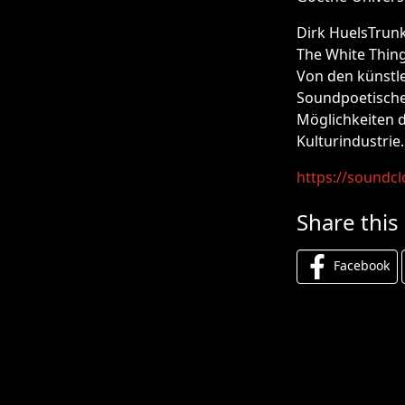
Dirk HuelsTrun
The White Thin
Von den künstle
Soundpoetische
Möglichkeiten 
Kulturindustrie.
https://soundc
Share this
Facebook