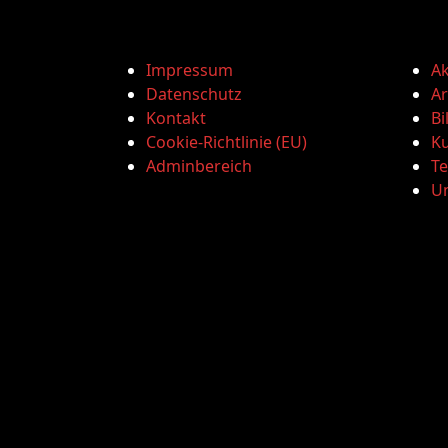
Impressum
Ak
Datenschutz
Ar
Kontakt
Bi
Cookie-Richtlinie (EU)
Ku
Adminbereich
T
U