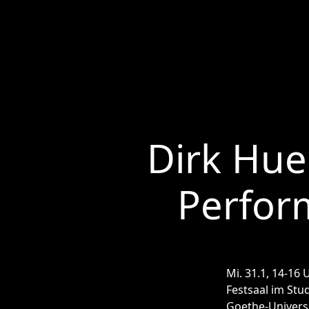
Dirk Hue
Perfor
Mi. 31.1, 14-16 
Festsaal im St
Goethe-Universi