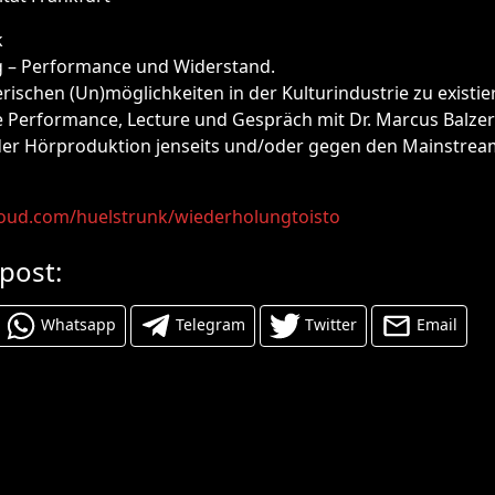
k
g – Performance und Widerstand.
rischen (Un)möglichkeiten in der Kulturindustrie zu existie
 Performance, Lecture und Gespräch mit Dr. Marcus Balzer
der Hörproduktion jenseits und/oder gegen den Mainstrea
loud.com/huelstrunk/wiederholungtoisto
 post:
Whatsapp
Telegram
Twitter
Email