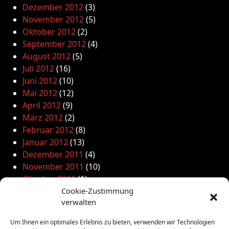
Dezember 2012
(3)
November 2012
(5)
Oktober 2012
(2)
September 2012
(4)
August 2012
(5)
Juli 2012
(16)
Juni 2012
(10)
Mai 2012
(12)
April 2012
(9)
März 2012
(2)
Februar 2012
(8)
Januar 2012
(13)
Dezember 2011
(4)
November 2011
(10)
Oktober 2011
(1)
September 2011
Cookie-Zustimmung
(4)
verwalten
August 2011
(6)
Juli 2011
(7)
Um Ihnen ein optimales Erlebnis zu bieten, verwenden wir Technologien
Juni 2011
(8)