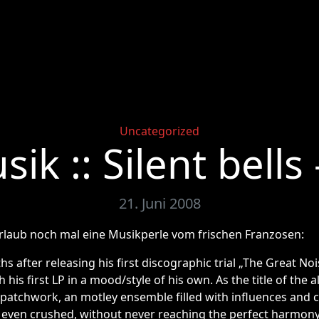
Categories
Uncategorized
sik :: Silent bells
21. Juni 2008
rlaub noch mal eine Musikperle vom frischen Franzosen:
s after releasing his first discographic trial „The Great Nois
h his first LP in a mood/style of his own. As the title of the
l patchwork, an motley ensemble filled with influences and c
 even crushed, without never reaching the perfect harmony.