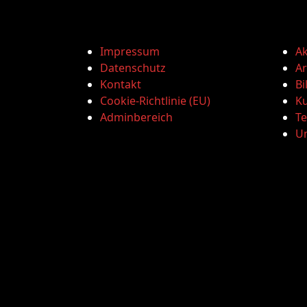
Impressum
Ak
Datenschutz
Ar
Kontakt
Bi
Cookie-Richtlinie (EU)
Ku
Adminbereich
T
U