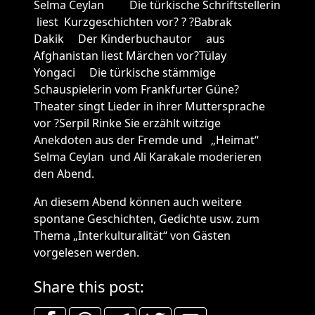
Selma Ceylan Die türkische Schriftstellerin
liest Kurzgeschichten vor? ? ?Babrak
Dakik Der Kinderbuchautor aus
Afghanistan liest Märchen vor?Tülay
Yongaci Die türkische stämmige
Schauspielerin vom Frankfurter Güne?
Theater singt Lieder in ihrer Muttersprache
vor ?Serpil Rinke Sie erzählt witzige
Anekdoten aus der Fremde und „Heimat“
Selma Ceylan und Ali Karakale moderieren
den Abend.
An diesem Abend können auch weitere
spontane Geschichten, Gedichte usw. zum
Thema „Interkulturalität“ von Gästen
vorgelesen werden.
Share this post: