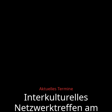
Categories
Aktuelles
Termine
Interkulturelles
Netzwerktreffen am