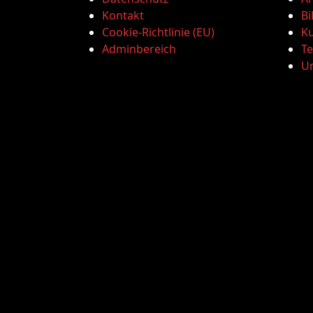
Kontakt
Bi
Cookie-Richtlinie (EU)
Ku
Adminbereich
T
U