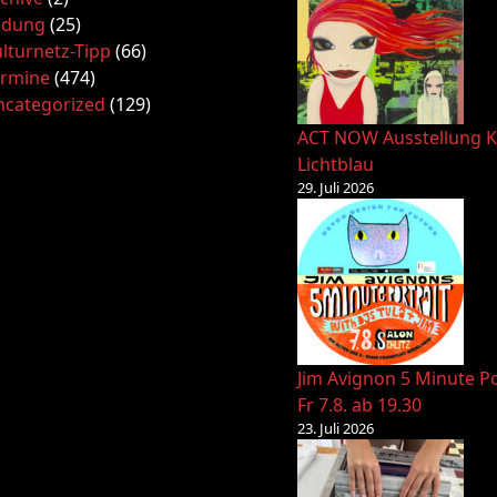
ldung
(25)
lturnetz-Tipp
(66)
ermine
(474)
ncategorized
(129)
ACT NOW Ausstellung K
Lichtblau
29. Juli 2026
Jim Avignon 5 Minute Po
Fr 7.8. ab 19.30
23. Juli 2026