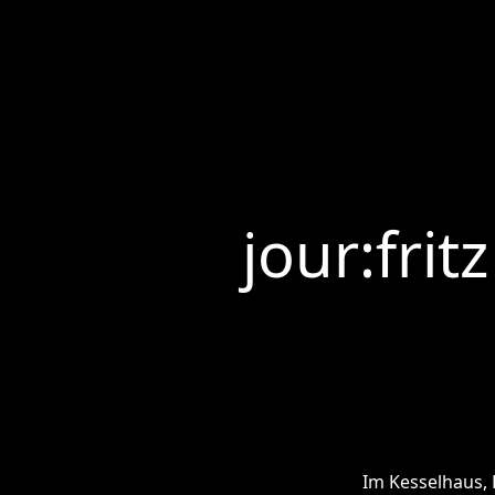
jour:fri
Im Kesselhaus, 