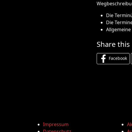
Wegbeschreibu
Die Termin
Die Termine
Allgemeine 
Share this
Facebook
Impressum
Ak
Datenschutz
Ar