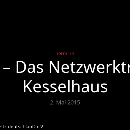
Categories
Termine
tz – Das Netzwerkt
Kesselhaus
2. Mai 2015
Fitz deutschlanD e.V.