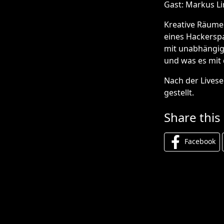
Gast: Markus Li
Kreative Räume
eines Hackerspa
mit unabhängig
und was es mit 
Nach der Livese
gestellt.
Share this
Facebook