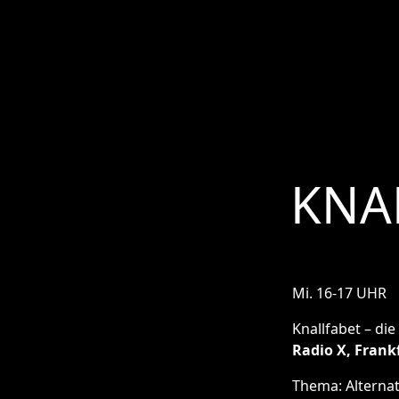
KNA
Mi. 16-17 UHR
Knallfabet – di
Radio X, Frankf
Thema: Alternat