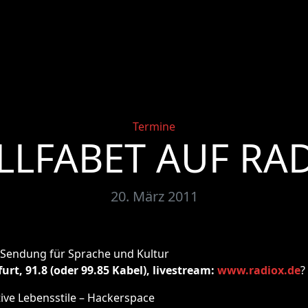
Categories
Termine
LLFABET AUF RAD
20. März 2011
e Sendung für Sprache und Kultur
urt, 91.8 (oder 99.85 Kabel), livestream:
www.radiox.de
?
ive Lebensstile – Hackerspace