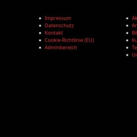
Impressum
Ak
Datenschutz
Ar
Kontakt
Bi
Cookie-Richtlinie (EU)
Ku
Adminbereich
T
U