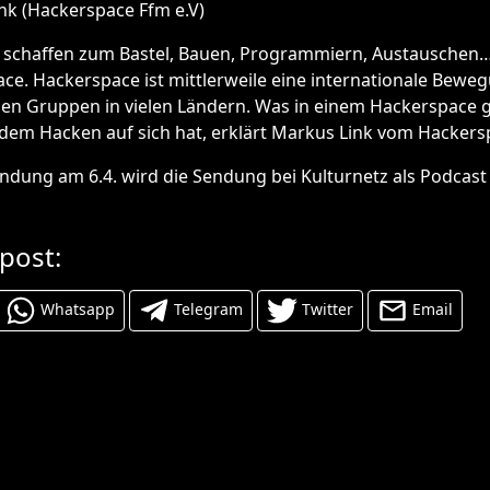
nk (Hackerspace Ffm e.V)
 schaffen zum Bastel, Bauen, Programmiern, Austauschen…d
ce. Hackerspace ist mittlerweile eine internationale Bew
en Gruppen in vielen Ländern. Was in einem Hackerspace g
dem Hacken auf sich hat, erklärt Markus Link vom Hackersp
ndung am 6.4. wird die Sendung bei Kulturnetz als Podcas
 post:
Whatsapp
Telegram
Twitter
Email