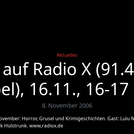
Categories
Aktuelles
 auf Radio X (91.4
el), 16.11., 16-17
8. November 2006
vember: Horror, Grusel und Krimigeschichten. Gast: Lulu
rk Hülstrunk. www,radiox.de