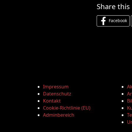
Share this
Facebook
Impressum
Ak
Datenschutz
Ar
Kontakt
Bi
Cookie-Richtlinie (EU)
Ku
Adminbereich
T
U