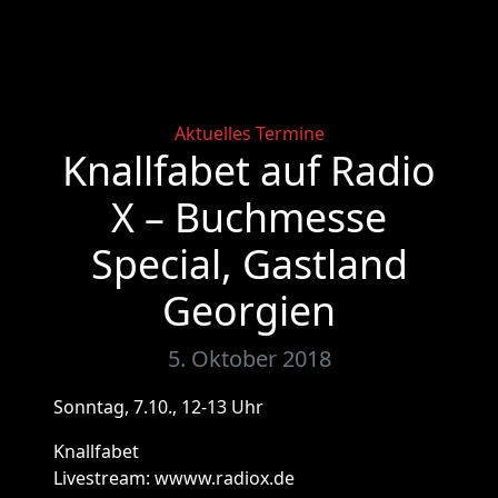
Categories
Aktuelles
Termine
Knallfabet auf Radio
X – Buchmesse
Special, Gastland
Georgien
5. Oktober 2018
Sonntag, 7.10., 12-13 Uhr
Knallfabet
Livestream: wwww.radiox.de