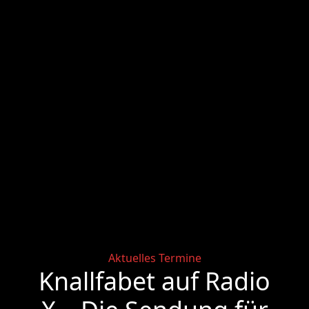
Categories
Aktuelles
Termine
Knallfabet auf Radio