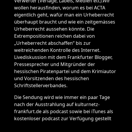
Verwerter (Verlage, Labels, Medien etc).Wir
wollen herausfinden, worum es bei ACTA
eigentlich geht, wafür man ein Urheberrecht
überhaupt braucht und wie ein zeitgemässes
Urheberrecht aussehen könnte. Die
Extrempositionen reichen dabei von
„Urheberrecht abschaffen“ bis zur
weitreichenden Kontrolle des Internet.
Livediskussion mit dem Frankfurter Blogger,
Pressesprecher und Mitgründer der
hessischen Piratenpartei und dem Krimiautor
und Vorsitzenden des hessischen
Schriftstellerverbandes.
Die Sendung wird wie immer ein paar Tage
nach der Ausstrahlung auf kulturnetz-
frankfurt.de als podcast sowie bei iTunes als
kostenloser podcast zur Verfügung gestellt