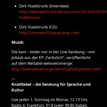
Dirk Huelstrunk (Interview):
http://atemwerft.wordpress.com/2014/02/02/dir
huelstrunk/
Dirk Huelstrunk (CD):
http://atemwerft.bandcamp.com/
Musik:
Die kam – leider nur in der Live-Sendung – von
Joltask aus der EP „Farbstich“, veröffentlicht
auf dem Netlabel welovetomerge:
http://welovetoemerge.de/v2/joltask/joltask.html
—
Knallfabet – die Sendung für Sprache und
Kultur
Live jeden 1. Sonntag im Monat, 12-13 Uhr,
Radio X, Frankfurt, 91.8 (oder 99.85 Kabel),