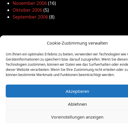
November 2006
(16)
Oktober 2006
(5)
September 2006
(8)
Cookie-Zustimmung verwalten
Um Ihnen ein optimales Erlebnis zu bieten, verwenden wir Technologien wie
Geräteinformationen zu speichern bzw. darauf zuzugreifen. Wenn Sie diesen
Kulturnetz Frankfurt e.V.
Technologien zustimmen, können wir Daten wie das Surfverhalten oder einde
dieser Website verarbeiten. Wenn Sie Ihre Zustimmung nicht erteilen oder z
können bestimmte Merkmale und Funktionen beeinträchtigt werden.
Akzeptieren
Ablehnen
Voreinstellungen anzeigen