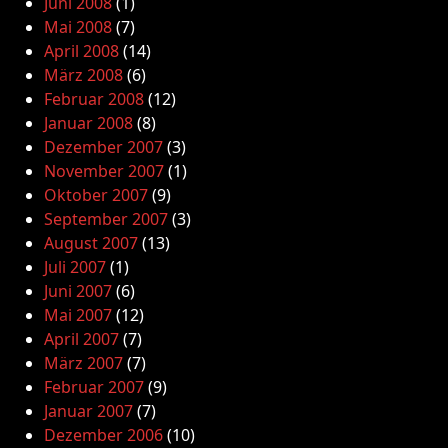
Juni 2008
(1)
Mai 2008
(7)
April 2008
(14)
März 2008
(6)
Februar 2008
(12)
Januar 2008
(8)
Dezember 2007
(3)
November 2007
(1)
Oktober 2007
(9)
September 2007
(3)
August 2007
(13)
Juli 2007
(1)
Juni 2007
(6)
Mai 2007
(12)
April 2007
(7)
März 2007
(7)
Februar 2007
(9)
Januar 2007
(7)
Dezember 2006
(10)