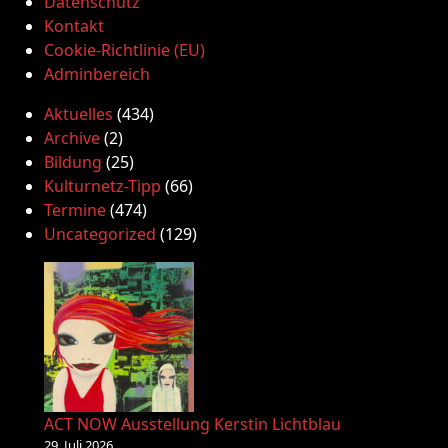
Datenschutz
Kontakt
Cookie-Richtlinie (EU)
Adminbereich
Aktuelles
(434)
Archive
(2)
Bildung
(25)
Kulturnetz-Tipp
(66)
Termine
(474)
Uncategorized
(129)
ACT NOW Ausstellung Kerstin Lichtblau
29. Juli 2026