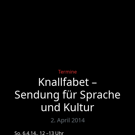
Categories
Termine
Knallfabet –
Sendung für Sprache
und Kultur
2. April 2014
So. 6.4.14., 12 –13 Uhr