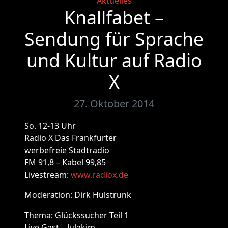
Categories
Aktuelles
Knallfabet –
Sendung für Sprache
und Kultur auf Radio
X
27. Oktober 2014
So. 12-13 Uhr
Radio X Das Frankfurter
werbefreie Stadtradio
FM 91,8 – Kabel 99,85
Livestream:
www.radiox.de
Moderation: Dirk Hülstrunk
Thema: Glückssucher Teil 1
Live Gast – Julakim