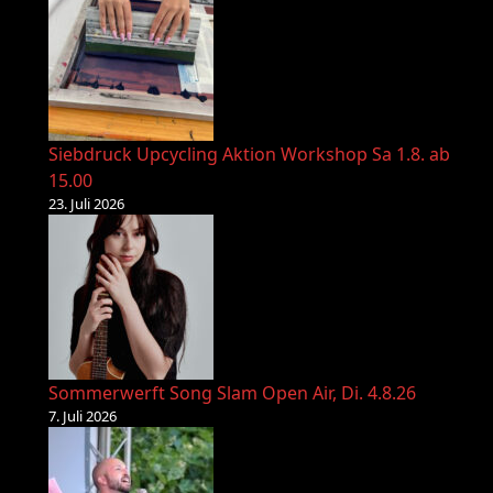
Siebdruck Upcycling Aktion Workshop Sa 1.8. ab
15.00
23. Juli 2026
Sommerwerft Song Slam Open Air, Di. 4.8.26
7. Juli 2026