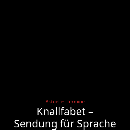
Categories
Aktuelles
Termine
Knallfabet –
Sendung für Sprache