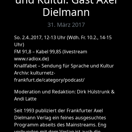
Dielmann
31. März 2017
So. 2.4..2017, 12-13 Uhr (Wdh. Fr. 10.2., 14-15
Uhr)
FM 91,8 – Kabel 99,85 (livestream
www.radiox.de)
Knallfabet – Sendung für Sprache und Kultur
Archiv: kulturnetz-
frankfurt.de/category/podcast/
Moderation und Redaktion: Dirk Hülstrunk &
Andi Latte
Seit 1993 publiziert der Frankfurter Axel
Dielmann Verlag ein feines ausgesuchtes
Programm abseits des Mainstreams. Eng
verbunden mit dem Verlag ist auch die