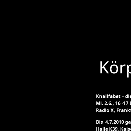
Kör
Knallfabet – d
Mi. 2.6., 16 -17
Radio X, Frankf
Bis 4.7.2010 g
Halle K39, Kais