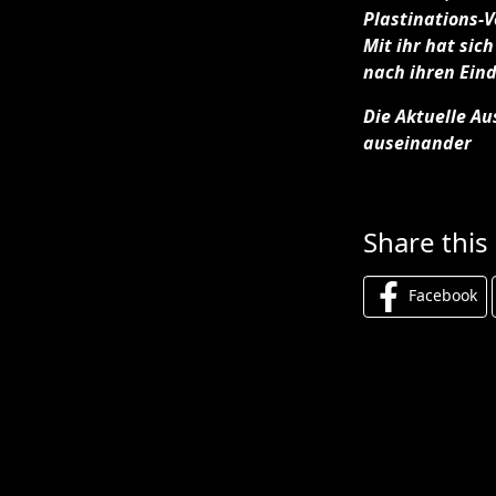
Plastinations-V
Mit ihr hat sic
nach ihren Ein
Die Aktuelle A
auseinander
Share this
Facebook