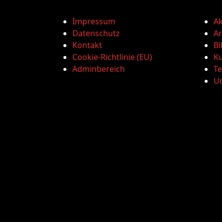
Impressum
Ak
Datenschutz
Ar
Kontakt
Bi
Cookie-Richtlinie (EU)
Ku
Adminbereich
T
U