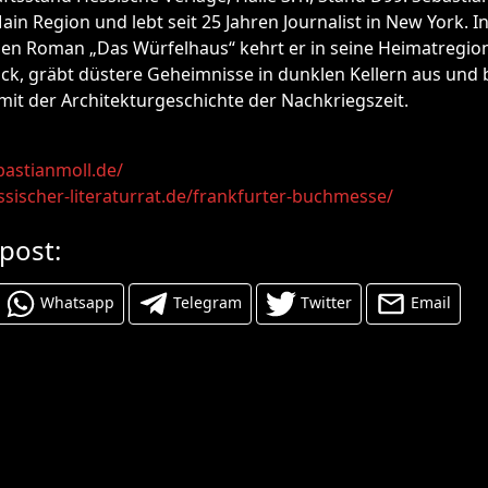
ain Region und lebt seit 25 Jahren Journalist in New York. I
hen Roman „Das Würfelhaus“ kehrt er in seine Heimatregio
ck, gräbt düstere Geheimnisse in dunklen Kellern aus und b
it der Architekturgeschichte der Nachkriegszeit.
bastianmoll.de/
sischer-literaturrat.de/frankfurter-buchmesse/
 post:
Whatsapp
Telegram
Twitter
Email