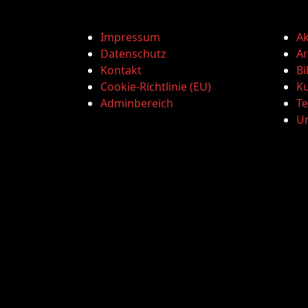
Impressum
Ak
Datenschutz
Ar
Kontakt
Bi
Cookie-Richtlinie (EU)
Ku
Adminbereich
T
U