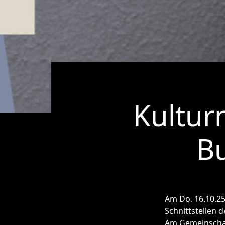
Kultur
B
Am Do. 16.10.25
Schnittstellen 
Am Gemeinschaft