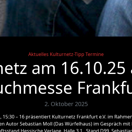
Categories
Aktuelles
Kulturnetz-Tipp
Termine
netz am 16.10.25 
uchmesse Frankfu
2. Oktober 2025
, 15:30 – 16 präsentiert Kulturnetz Frankfurt e.V. im Rahme
den Autor Sebastian Moll (Das Würfelhaus) im Gespräch mit 
sstand Hessische Verlage, Halle 3.1., Stand D99. Sebasti