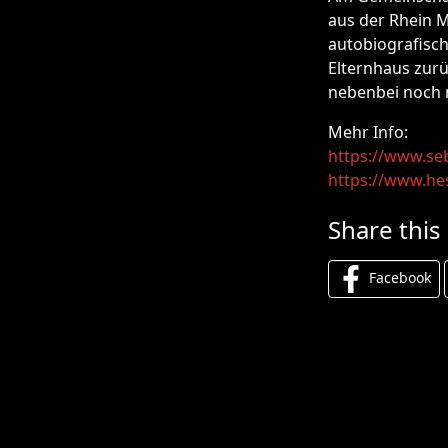
aus der Rhein M
autobiografisc
Elternhaus zurü
nebenbei noch m
Mehr Info:
https://www.se
https://www.hes
Share this
Facebook