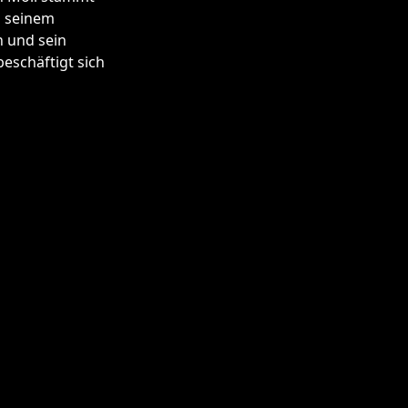
n seinem
n und sein
eschäftigt sich