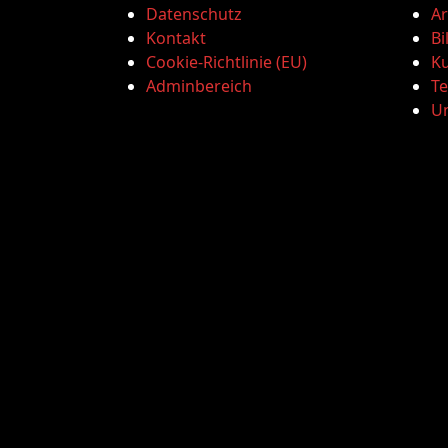
Datenschutz
Ar
Kontakt
Bi
Cookie-Richtlinie (EU)
Ku
Adminbereich
T
U