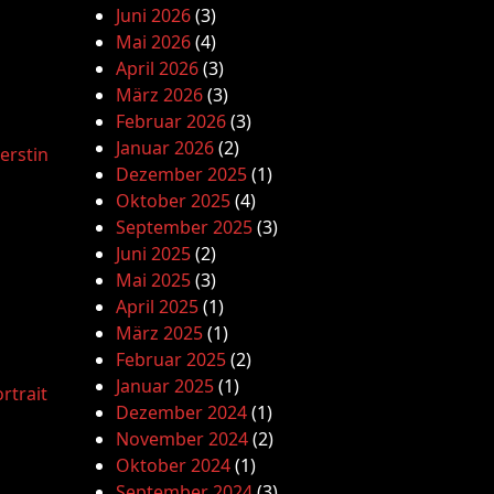
Juni 2026
(3)
Mai 2026
(4)
April 2026
(3)
März 2026
(3)
Februar 2026
(3)
Januar 2026
(2)
erstin
Dezember 2025
(1)
Oktober 2025
(4)
September 2025
(3)
Juni 2025
(2)
Mai 2025
(3)
April 2025
(1)
März 2025
(1)
Februar 2025
(2)
Januar 2025
(1)
rtrait
Dezember 2024
(1)
November 2024
(2)
Oktober 2024
(1)
September 2024
(3)