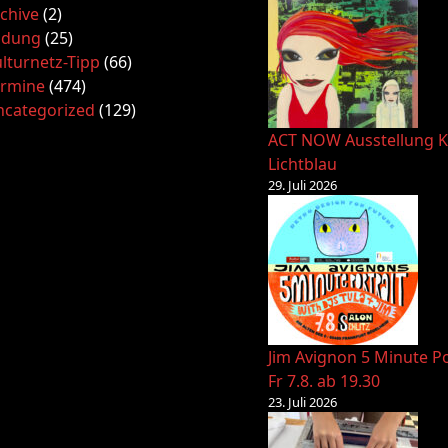
chive
(2)
ldung
(25)
lturnetz-Tipp
(66)
ermine
(474)
ncategorized
(129)
ACT NOW Ausstellung K
Lichtblau
29. Juli 2026
Jim Avignon 5 Minute Po
Fr 7.8. ab 19.30
23. Juli 2026