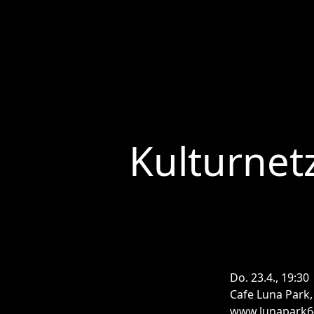
Kulturnet
Do. 23.4., 19:30
Cafe Luna Park, 
www.lunapark6