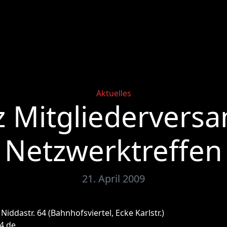
Categories
Aktuelles
z Mitgliederver
Netzwerktreffen
21. April 2009
Niddastr. 64 (Bahnhofsviertel, Ecke Karlstr.)
4.de