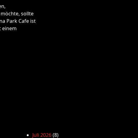
en,
 möchte, sollte
na Park Cafe ist
t einem
Juli 2026
(8)