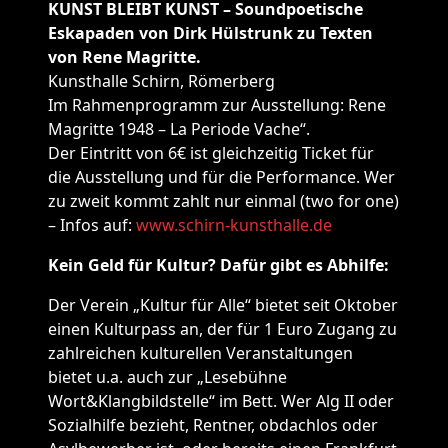
KUNST BLEIBT KUNST – Soundpoetische
Eskapaden von Dirk Hülstrunk zu Texten
von Rene Magritte.
Kunsthalle Schirn, Römerberg
Im Rahmenprogramm zur Ausstellung: Rene
Magritte 1948 – La Periode Vache“.
Der Eintritt von 6€ ist gleichzeitig Ticket für
die Ausstellung und für die Performance. Wer
zu zweit kommt zahlt nur einmal (two for one)
– Infos auf:
www.schirn-kunsthalle.de
Kein Geld für Kultur? Dafür gibt es Abhilfe:
Der Verein „Kultur für Alle“ bietet seit Oktober
einen Kulturpass an, der für 1 Euro Zugang zu
zahlreichen kulturellen Veranstaltungen
bietet u.a. auch zur „Lesebühne
Wort&Klangbildstelle“ im Bett. Wer Alg II oder
Sozialhilfe bezieht, Rentner, obdachlos oder