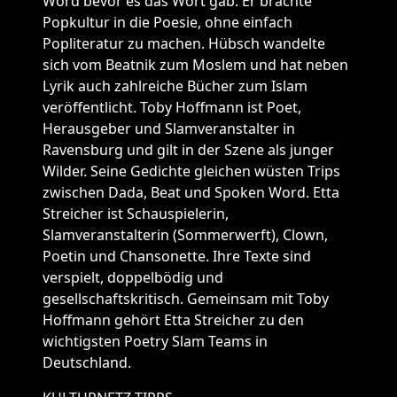
Word bevor es das Wort gab. Er brachte
Popkultur in die Poesie, ohne einfach
Popliteratur zu machen. Hübsch wandelte
sich vom Beatnik zum Moslem und hat neben
Lyrik auch zahlreiche Bücher zum Islam
veröffentlicht. Toby Hoffmann ist Poet,
Herausgeber und Slamveranstalter in
Ravensburg und gilt in der Szene als junger
Wilder. Seine Gedichte gleichen wüsten Trips
zwischen Dada, Beat und Spoken Word. Etta
Streicher ist Schauspielerin,
Slamveranstalterin (Sommerwerft), Clown,
Poetin und Chansonette. Ihre Texte sind
verspielt, doppelbödig und
gesellschaftskritisch. Gemeinsam mit Toby
Hoffmann gehört Etta Streicher zu den
wichtigsten Poetry Slam Teams in
Deutschland.