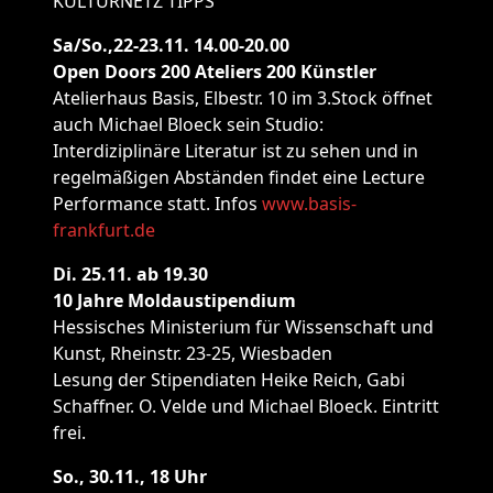
KULTURNETZ TIPPS
Sa/So.,22-23.11. 14.00-20.00
Open Doors 200 Ateliers 200 Künstler
Atelierhaus Basis, Elbestr. 10 im 3.Stock öffnet
auch Michael Bloeck sein Studio:
Interdiziplinäre Literatur ist zu sehen und in
regelmäßigen Abständen findet eine Lecture
Performance statt. Infos
www.basis-
frankfurt.de
Di. 25.11. ab 19.30
10 Jahre Moldaustipendium
Hessisches Ministerium für Wissenschaft und
Kunst, Rheinstr. 23-25, Wiesbaden
Lesung der Stipendiaten Heike Reich, Gabi
Schaffner. O. Velde und Michael Bloeck. Eintritt
frei.
So., 30.11., 18 Uhr