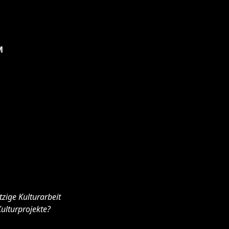
M
zige Kulturarbeit
ulturprojekte?