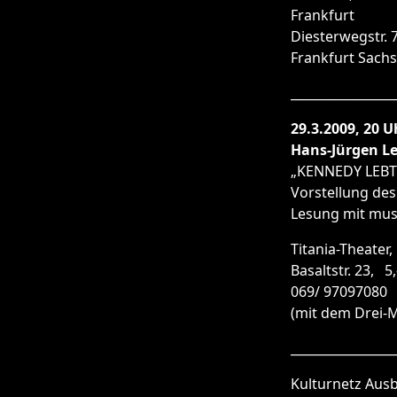
Frankfurt
Diesterwegstr. 7
Frankfurt Sach
_________________
29.3.2009, 20 
Hans-Jürgen L
„KENNEDY LEBT!
Vorstellung de
Lesung mit musi
Titania-Theater,
Basaltstr. 23, 5,
069/ 97097080
(mit dem Drei-
_________________
Kulturnetz Ausb