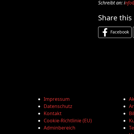
Schreibt an: i
nfo@
Share this
Facebook
Impressum
Ak
Datenschutz
Ar
Kontakt
Bi
Cookie-Richtlinie (EU)
Ku
Adminbereich
T