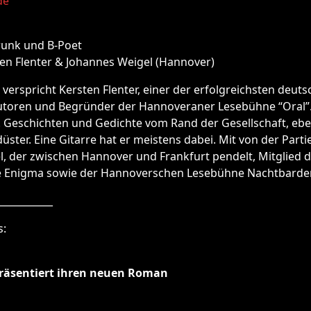
de
runk und B-Poet
ten Flenter & Johannes Weigel (Hannover)
 verspricht Kersten Flenter, einer der erfolgreichsten deut
oren und Begründer der Hannoveraner Lesebühne “Oral”. S
. Geschichten und Gedichte vom Rand der Gesellschaft, eb
ter. Eine Gitarre hat er meistens dabei. Mit von der Partie
, der zwischen Hannover und Frankfurt pendelt, Mitglied 
e Enigma sowie der Hannoverschen Lesebühne Nachtbarde
___________
s:
präsentiert ihren neuen Roman