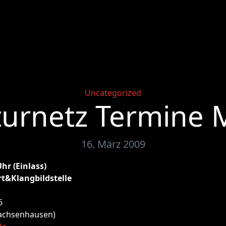
Categories
Uncategorized
turnetz Termine 
16. März 2009
Uhr (Einlass)
t&Klangbildstelle
6
Sachsenhausen)