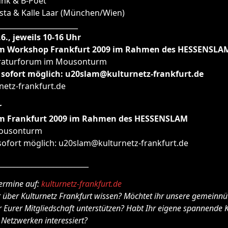
unk & B-Poet
sta & Kalle Laar (München/Wien)
______________________
7.6., jeweils 10-16 Uhr
am Workshop Frankfurt 2009 im Rahmen des HESSENSLA
eraturforum im Mousonturm
sofort möglich: u20slam@kulturnetz-frankfurt.de
rnetz-frankfurt.de
r
am Frankfurt 2009 im Rahmen des HESSENSLAM
ousonturm
ofort möglich: u20slam@kulturnetz-frankfurt.de
_________________________
ermine auf:
kulturnetz-frankfurt.de
 über Kulturnetz Frankfurt wissen? Möchtet ihr unsere gemeinnüt
 Eurer Mitgliedschaft unterstützen? Habt Ihr eigene spannende K
 Netzwerken interessiert?