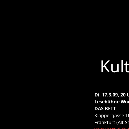
Kul
Di. 17.3.09, 20 
Lesebühne Wor
DAS BETT
Klappergasse 1
Frankfurt (Alt-