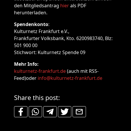
den Mitgliedsantrag
hier
als PDF
herunterladen.
Spendenkonto
:
Kulturnetz Frankfurt e.V.,
Frankfurter Volksbank, Kto. 6200983740, Blz:
501 900 00
Stichwort: Kulturnetz Spende 09
Mehr Info:
kulturnetz-frankfurt.de
(auch mit RSS-
Feed)oder
info@kulturnetz-frankfurt.de
Share this post: