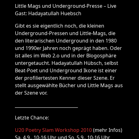
Little Mags und Underground-Presse – Live
Gast: Hadayatullah Huebsch
Gibt es sie eigentlich noch, die kleinen
Underground-Pressen und Little-Mags, die
den literarischen Underground in den 1980
und 1990er Jahren noch geprägt haben. Oder
ist alles im Web 2.o und in der Blogosphäre
untergetaucht. Hadayatullah Hübsch, selbst
Beat-Poet und Underground Ikone ist einer
der profiliertesten Kenner dieser Szene. Er
stellt ausgewählte Bücher und Little Mags aus
der Szene vor.
_____________________________
Letzte Chance:
U20 Poetry Slam Workshop 2010
(mehr Infos)
Sa. 4.9., 10-16 Uhr und So. 5.9., 10-16 Uhr