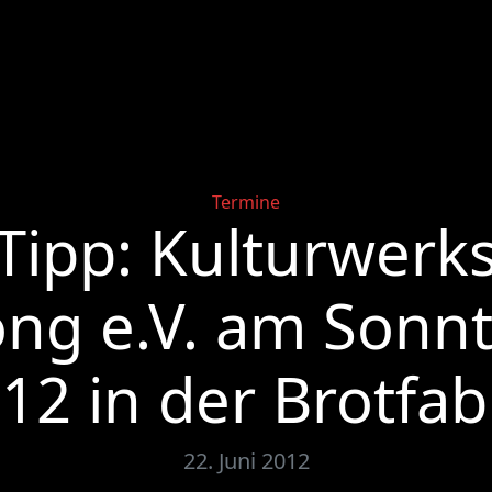
Categories
Termine
Tipp: Kulturwerk
g e.V. am Sonnta
12 in der Brotfab
22. Juni 2012