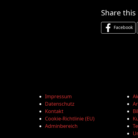
Share this
Facebook
Impressum
Ak
Datenschutz
Ar
Kontakt
Bi
Cookie-Richtlinie (EU)
Ku
Adminbereich
T
U