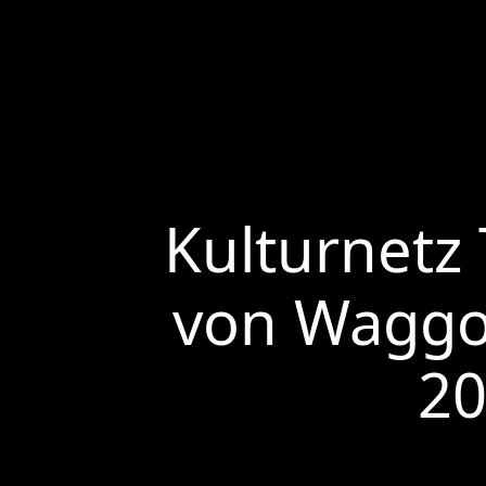
Kulturnetz 
von Waggon
20