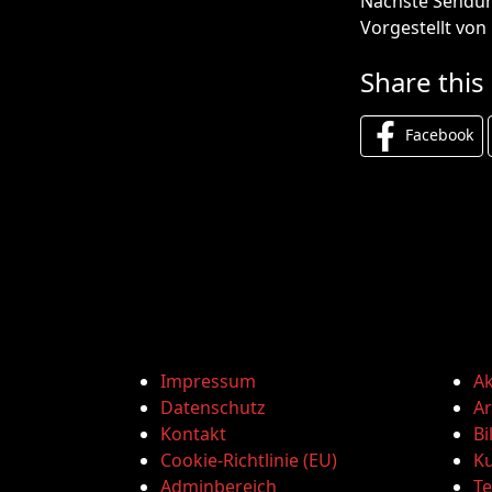
Nächste Sendung
Vorgestellt von
Share this
Facebook
Impressum
Ak
Datenschutz
Ar
Kontakt
Bi
Cookie-Richtlinie (EU)
Ku
Adminbereich
T