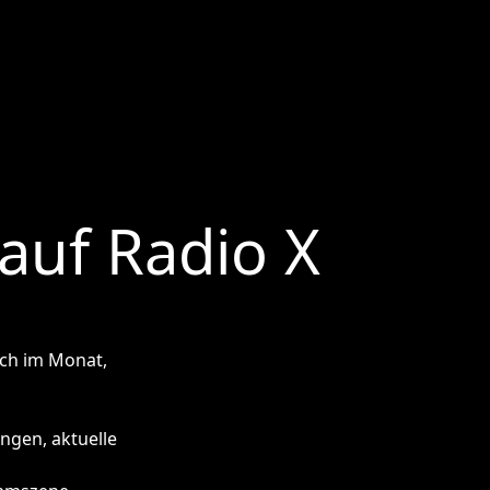
 auf Radio X
och im Monat,
ngen, aktuelle