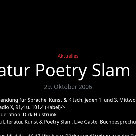
Categories
Aktuelles
atur Poetry Slam
29. Oktober 2006
 Sendung für Sprache, Kunst & Kitsch, jeden 1. und 3. Mittw
dio X, 91,4 u. 101.4 (Kabel)/>
eration: Dirk Hülstrunk.
 Literatur, Kunst & Poetry Slam, Live Gäste, Buchbesprechu