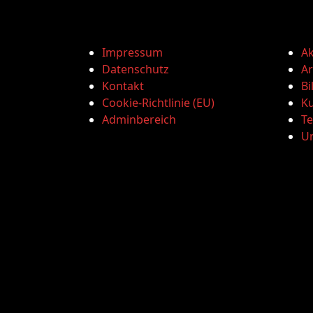
Impressum
Ak
Datenschutz
Ar
Kontakt
Bi
Cookie-Richtlinie (EU)
Ku
Adminbereich
T
U