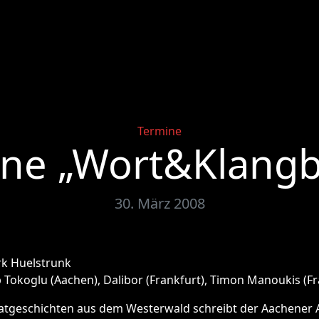
Categories
Termine
e „Wort&Klangbi
30. März 2008
rk Huelstrunk
p Tokoglu (Aachen), Dalibor (Frankfurt), Timon Manoukis (Fr
atgeschichten aus dem Westerwald schreibt der Aachener 