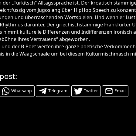
n der „Türkitsch“ Alltagssprache ist. Der kroatisch stämmig
 leichtfüssig vom Jugoslang über HipHop Speech zu konzent
ungen und überraschenden Wortspielen. Und wenn er Lust 
Rhythmus darunter. Der griechischstämmige Frankfurter Uh
nimmt kulturelle Differenzen und Indifferenzen ironisch 
esebühne ihres Vertrauens“ abgeworben.
k und der B-Poet werfen ihre ganze poetische Verkommenh
is in die Waagschaale um bei diesem Kulturmischmasch mi
 post:
Whatsapp
Telegram
Twitter
Email