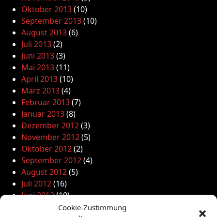
Oktober 2013
(10)
September 2013
(10)
August 2013
(6)
Juli 2013
(2)
Juni 2013
(3)
Mai 2013
(11)
April 2013
(10)
März 2013
(4)
Februar 2013
(7)
Januar 2013
(8)
Dezember 2012
(3)
November 2012
(5)
Oktober 2012
(2)
September 2012
(4)
August 2012
(5)
Juli 2012
(16)
Juni 2012
(10)
Mai 2012
(12)
Cookie-Zustimmung