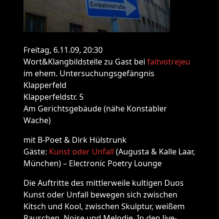
Freitag, 6.11.09, 20:30
Wort&Klangbildstelle zu Gast bei
faitvotrejeu
im ehem. Untersuchungsgefängnis
Klapperfeld
Klapperfeldstr. 5
Am Gerichtsgebäude (nähe Konstabler
Wache)
mit B-Poet & Dirk Hülstrunk
Gäste:
Kunst oder Unfall
(Augusta & Kalle Laar,
München) – Electronic Poetry Lounge
Die Auftritte des mittlerweile kultigen Duos
Kunst oder Unfall bewegen sich zwischen
Kitsch und Kool, zwischen Skulptur, weißem
Rauschen, Noise und Melodie. In den live-