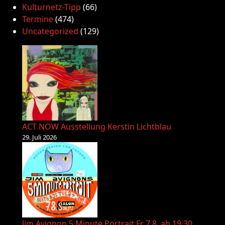
Kulturnetz-Tipp
(66)
Termine
(474)
Uncategorized
(129)
ACT NOW Ausstellung Kerstin Lichtblau
29. Juli 2026
Jim Avignon 5 Minute Portrait Fr 7.8. ab 19.30